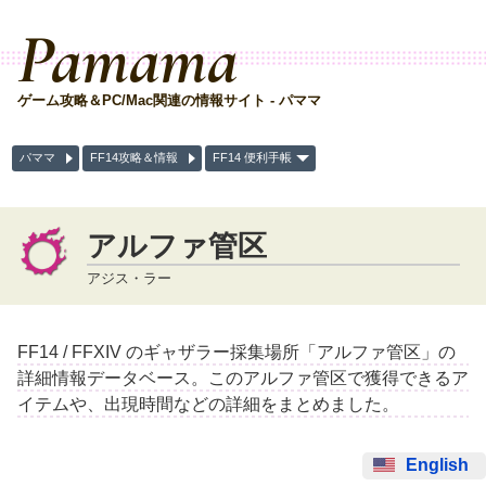
Pamama
ゲーム攻略＆PC/Mac関連の情報サイト - パママ
パママ
FF14攻略＆情報
FF14 便利手帳
アルファ管区
アジス・ラー
FF14 / FFXIV のギャザラー採集場所「アルファ管区」の
詳細情報データベース。このアルファ管区で獲得できるア
イテムや、出現時間などの詳細をまとめました。
English