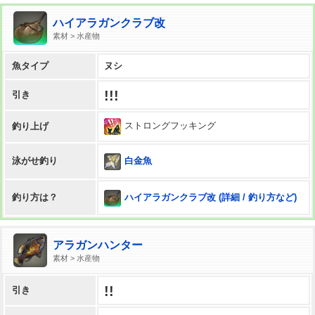
ハイアラガンクラブ改
素材 > 水産物
魚タイプ
ヌシ
!!!
引き
ストロングフッキング
釣り上げ
白金魚
泳がせ釣り
ハイアラガンクラブ改 (詳細 / 釣り方など)
釣り方は？
アラガンハンター
素材 > 水産物
!!
引き