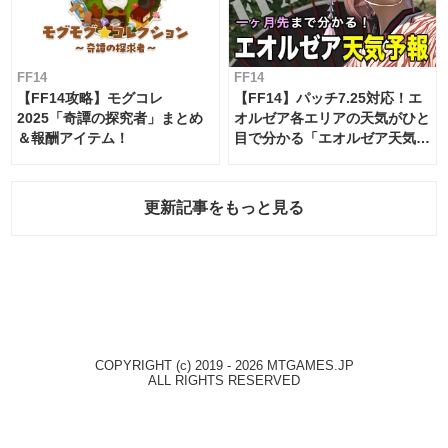
FF14
FF14
【FF14攻略】モグコレ
【FF14】パッチ7.25対応！エ
2025「奇譚の探究者」まとめ
オルゼア各エリアの天気がひと
＆報酬アイテム！
目で分かる「エオルゼア天気予
報」！
更新記事をもっと見る
COPYRIGHT (c) 2019 - 2026 MTGAMES.JP
ALL RIGHTS RESERVED