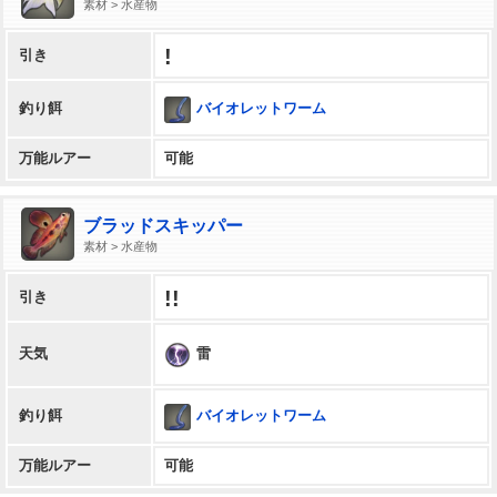
素材 > 水産物
!
引き
バイオレットワーム
釣り餌
万能ルアー
可能
ブラッドスキッパー
素材 > 水産物
!!
引き
雷
天気
バイオレットワーム
釣り餌
万能ルアー
可能