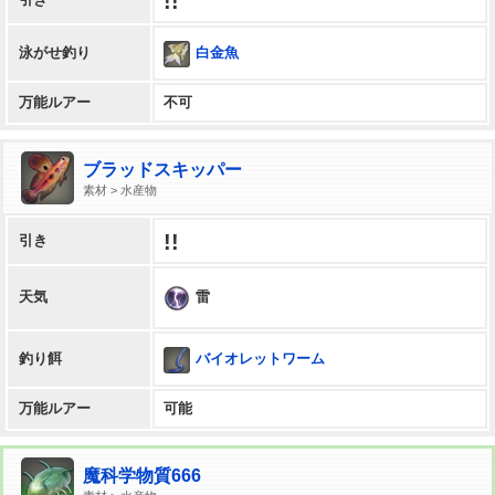
!!
白金魚
泳がせ釣り
万能ルアー
不可
ブラッドスキッパー
素材 > 水産物
!!
引き
雷
天気
バイオレットワーム
釣り餌
万能ルアー
可能
魔科学物質666