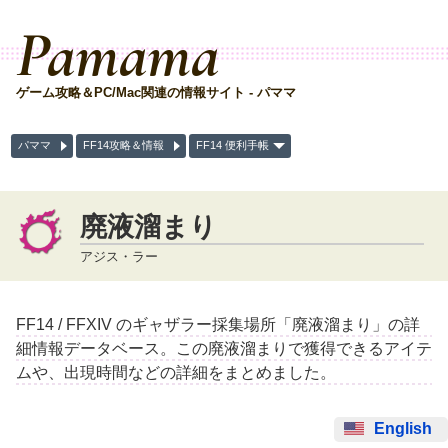
Pamama
ゲーム攻略＆PC/Mac関連の情報サイト - パママ
パママ
FF14攻略＆情報
FF14 便利手帳
廃液溜まり
アジス・ラー
FF14 / FFXIV のギャザラー採集場所「廃液溜まり」の詳
細情報データベース。この廃液溜まりで獲得できるアイテ
ムや、出現時間などの詳細をまとめました。
English