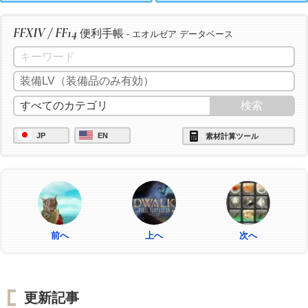
FFXIV / FF14
便利手帳
- エオルゼア データベース
JP
EN
素材計算ツール
前へ
上へ
次へ
更新記事