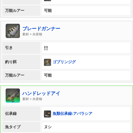
万能ルアー
可能
ブレードガンナー
素材 > 水産物
!!
引き
ゴブリンジグ
釣り餌
万能ルアー
可能
ハンドレッドアイ
素材 > 水産物
魚類伝承録:アバラシア
伝承録
魚タイプ
ヌシ