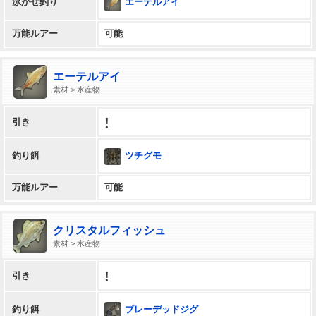
エーテルアイ
泳がせ釣り
万能ルアー
可能
エーテルアイ
素材 > 水産物
!
引き
ツチグモ
釣り餌
万能ルアー
可能
クリスタルフィッシュ
素材 > 水産物
!
引き
ブレーデッドジグ
釣り餌