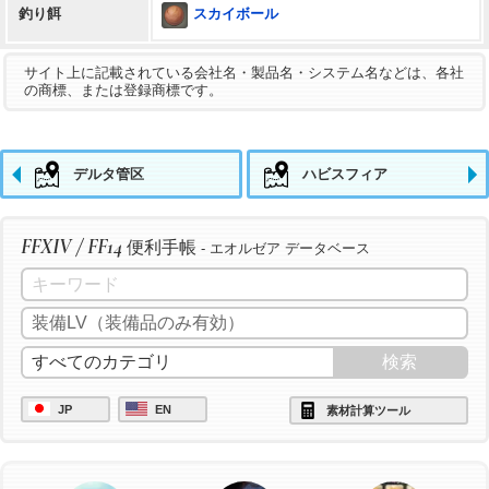
スカイボール
釣り餌
サイト上に記載されている会社名・製品名・システム名などは、各社
の商標、または登録商標です。
デルタ管区
ハビスフィア
FFXIV / FF14
便利手帳
- エオルゼア データベース
JP
EN
素材計算ツール