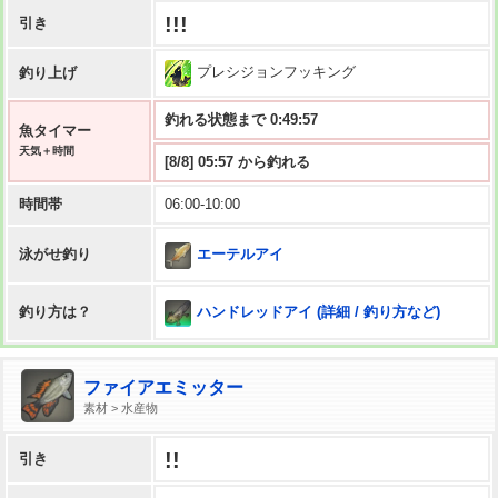
!!!
引き
プレシジョンフッキング
釣り上げ
釣れる状態まで 0:49:56
魚タイマー
天気＋時間
[8/8] 05:57 から釣れる
時間帯
06:00-10:00
エーテルアイ
泳がせ釣り
ハンドレッドアイ (詳細 / 釣り方など)
釣り方は？
ファイアエミッター
素材 > 水産物
!!
引き