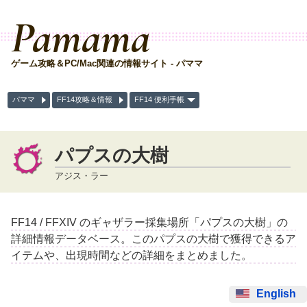
Pamama
ゲーム攻略＆PC/Mac関連の情報サイト - パママ
パママ
FF14攻略＆情報
FF14 便利手帳
パプスの大樹
アジス・ラー
FF14 / FFXIV のギャザラー採集場所「パプスの大樹」の
詳細情報データベース。このパプスの大樹で獲得できるア
イテムや、出現時間などの詳細をまとめました。
English