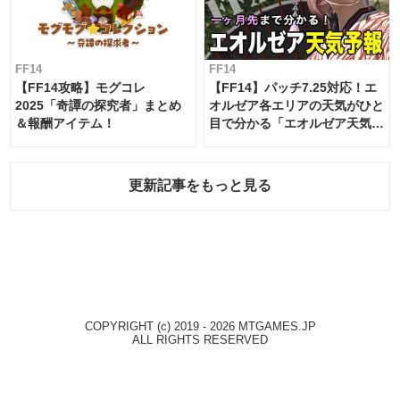
FF14
FF14
【FF14攻略】モグコレ
【FF14】パッチ7.25対応！エ
2025「奇譚の探究者」まとめ
オルゼア各エリアの天気がひと
＆報酬アイテム！
目で分かる「エオルゼア天気予
報」！
更新記事をもっと見る
COPYRIGHT (c) 2019 - 2026 MTGAMES.JP
ALL RIGHTS RESERVED