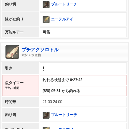
ブルートリーチ
釣り餌
エーテルアイ
泳がせ釣り
万能ルアー
可能
プチアクソロトル
素材 > 水産物
!
引き
釣れる状態まで 0:23:41
魚タイマー
天気＋時間
[8/8] 05:31 から釣れる
時間帯
21:00-24:00
ブルートリーチ
釣り餌