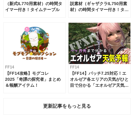
（新式IL770用素材）の時間タ
説素材（ギャザクラIL750用素
イマー付き！タイムテーブル
材）の時間タイマー付き！タイ
ムテーブル
FF14
FF14
【FF14攻略】モグコレ
【FF14】パッチ7.25対応！エ
2025「奇譚の探究者」まとめ
オルゼア各エリアの天気がひと
＆報酬アイテム！
目で分かる「エオルゼア天気予
報」！
更新記事をもっと見る