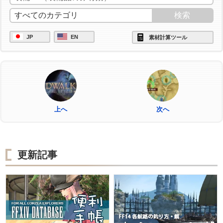
JP
EN
素材計算ツール
上へ
次へ
更新記事