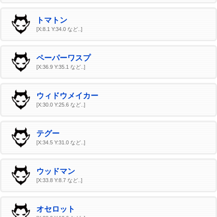
トマトン
[X:8.1 Y:34.0 など..]
ペーパーワスプ
[X:36.9 Y:35.1 など..]
ウィドウメイカー
[X:30.0 Y:25.6 など..]
テグー
[X:34.5 Y:31.0 など..]
ウッドマン
[X:33.8 Y:8.7 など..]
オセロット