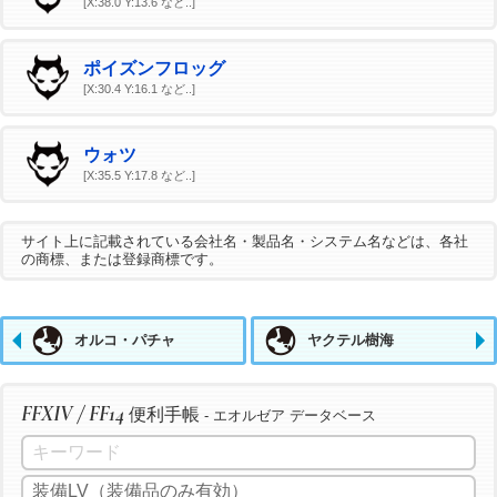
[X:38.0 Y:13.6 など..]
ポイズンフロッグ
[X:30.4 Y:16.1 など..]
ウォツ
[X:35.5 Y:17.8 など..]
サイト上に記載されている会社名・製品名・システム名などは、各社
の商標、または登録商標です。
オルコ・パチャ
ヤクテル樹海
FFXIV / FF14
便利手帳
- エオルゼア データベース