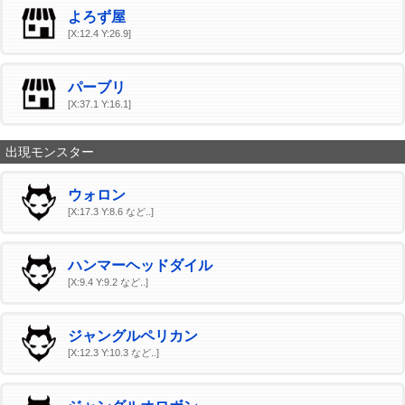
よろず屋
[X:12.4 Y:26.9]
パーブリ
[X:37.1 Y:16.1]
出現モンスター
ウォロン
[X:17.3 Y:8.6 など..]
ハンマーヘッドダイル
[X:9.4 Y:9.2 など..]
ジャングルペリカン
[X:12.3 Y:10.3 など..]