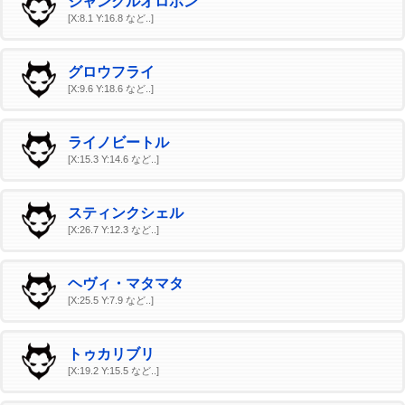
ジャングルオロボン
[X:8.1 Y:16.8 など..]
グロウフライ
[X:9.6 Y:18.6 など..]
ライノビートル
[X:15.3 Y:14.6 など..]
スティンクシェル
[X:26.7 Y:12.3 など..]
ヘヴィ・マタマタ
[X:25.5 Y:7.9 など..]
トゥカリブリ
[X:19.2 Y:15.5 など..]