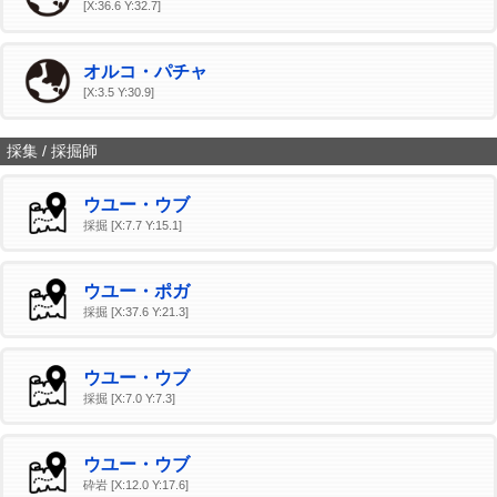
[X:36.6 Y:32.7]
オルコ・パチャ
[X:3.5 Y:30.9]
採集 / 採掘師
ウユー・ウブ
採掘 [X:7.7 Y:15.1]
ウユー・ポガ
採掘 [X:37.6 Y:21.3]
ウユー・ウブ
採掘 [X:7.0 Y:7.3]
ウユー・ウブ
砕岩 [X:12.0 Y:17.6]